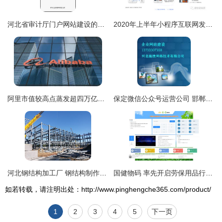
河北省审计厅门户网站建设的实践与优化探索
2020年上半年小程序互联网发展白皮书 聚焦河北网站开发新机遇
阿里市值较高点蒸发超四万亿港元，投资人为何“用脚投票”？
保定微信公众号运营公司 邯郸网站建设 河北驰捷网络
河北钢结构加工厂 钢结构制作加工需要注意的事项
国健物码 率先开启劳保用品行业工业互联网防伪验证时代
如若转载，请注明出处：http://www.pinghengche365.com/product/
1
2
3
4
5
下一页