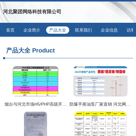
河北聚团网络科技有限公司
首页
企业简介
产品大全
联系我们
企业信息
访客
产品大全
Product
烟台与河北市场H5/PHP高级开发工程师薪酬与报价分析——基于海文国际与Heinews.cn的分析
防爆手摇油泵厂家直销 河北网站开发助力工业安全新生态