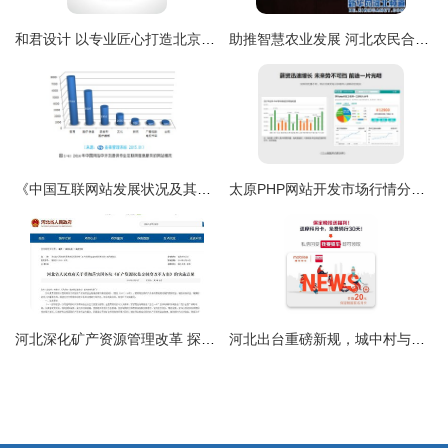
和君设计 以专业匠心打造北京网站建设行业的知名品牌
助推智慧农业发展 河北农民合作社应抢搭“互联网+”快车
《中国互联网站发展状况及其安全报告（2015）》发布 聚焦河北网站开发行业的发展与挑战
太原PHP网站开发市场行情分析 以多迪教育及河北HebNews为例
河北深化矿产资源管理改革 探矿权采矿权价款调整为矿业权出让收益
河北出台重磅新规，城中村与棚户区等正式纳入再开发范围，城市更新再提速