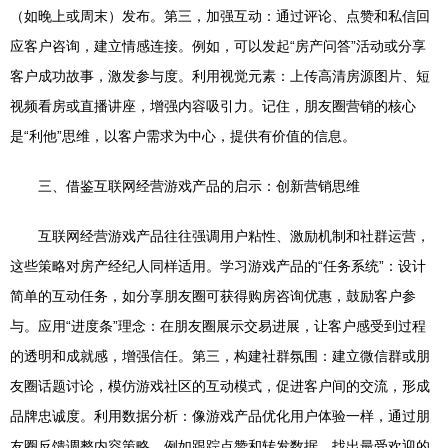
（如晚上或周末）发布。第三，加强互动：通过评论、点赞和私信回
应客户咨询，建立情感连接。例如，可以发起“房产问答”活动或分享
客户成功故事，激发参与度。利用视觉元素：上传高清房源图片、短
视频看房或直播讲座，增强内容吸引力。记住，朋友圈营销的核心
是“利他”思维，以客户需求为中心，提供有价值的信息。
三、借鉴互联网经营游戏产品的启示：创新营销思维
互联网经营游戏产品往往强调用户粘性、激励机制和社群运营，
这些策略对房产经纪人同样适用。学习游戏产品的“任务系统”：设计
简单的互动任务，如分享朋友圈可获得购房咨询优惠，鼓励客户参
与。应用“进度条”理念：在朋友圈展示交易进展，让客户感受到过程
的透明和成就感，增强信任。第三，构建社群氛围：建立微信群或朋
友圈话题讨论，模仿游戏社区的互动模式，促进客户间的交流，形成
品牌忠诚度。利用数据分析：像游戏产品优化用户体验一样，通过朋
友圈反馈调整内容策略，例如跟踪点赞和转发数据，找出最受欢迎的