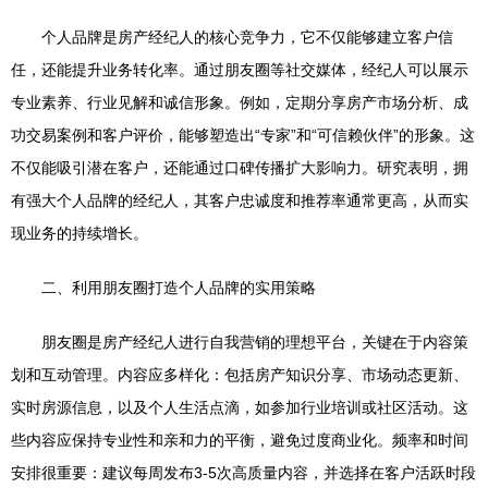
个人品牌是房产经纪人的核心竞争力，它不仅能够建立客户信
任，还能提升业务转化率。通过朋友圈等社交媒体，经纪人可以展示
专业素养、行业见解和诚信形象。例如，定期分享房产市场分析、成
功交易案例和客户评价，能够塑造出“专家”和“可信赖伙伴”的形象。这
不仅能吸引潜在客户，还能通过口碑传播扩大影响力。研究表明，拥
有强大个人品牌的经纪人，其客户忠诚度和推荐率通常更高，从而实
现业务的持续增长。
二、利用朋友圈打造个人品牌的实用策略
朋友圈是房产经纪人进行自我营销的理想平台，关键在于内容策
划和互动管理。内容应多样化：包括房产知识分享、市场动态更新、
实时房源信息，以及个人生活点滴，如参加行业培训或社区活动。这
些内容应保持专业性和亲和力的平衡，避免过度商业化。频率和时间
安排很重要：建议每周发布3-5次高质量内容，并选择在客户活跃时段