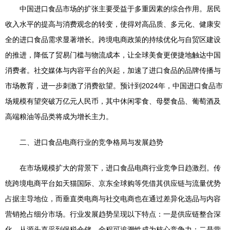
中国进口食品市场的扩张主要受益于多重因素的综合作用。居民
收入水平的提高与消费观念的转变，使得对高品质、多元化、健康安
全的进口食品需求显著增长。跨境电商政策的持续优化与自贸区建设
的推进，降低了贸易门槛与物流成本，让全球美食更便捷地触达中国
消费者。社交媒体与内容平台的兴起，加速了进口食品的品牌传播与
市场教育，进一步刺激了消费欲望。预计到2024年，中国进口食品市
场规模有望突破万亿元人民币，其中休闲零食、母婴食品、葡萄酒及
高端粮油等品类将成为增长主力。
二、进口食品电商行业的竞争格局与发展趋势
在市场规模扩大的背景下，进口食品电商行业竞争日趋激烈。传
统跨境电商平台如天猫国际、京东全球购等凭借其供应链与流量优势
占据主导地位，而垂直类电商与社交电商也在通过差异化选品与内容
营销抢占细分市场。行业发展趋势呈现以下特点：一是供应链整合深
化，从源头直采到保税仓储，全程可追溯性成为核心竞争力；二是营