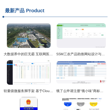
最新产品
Product
大数据界中的巨无霸 互联网医疗领域的急先锋——数字经济开启河北发展新空间
SSM三农产品助推网站设计与实现——计算机毕业设计源码91990解析
轻量级微服务脚手架 基于Cloud Nacos与Elevue敏捷开发框架
饿了么申请注册“饿小味”商标，AI赋能商家菜品研发新篇章