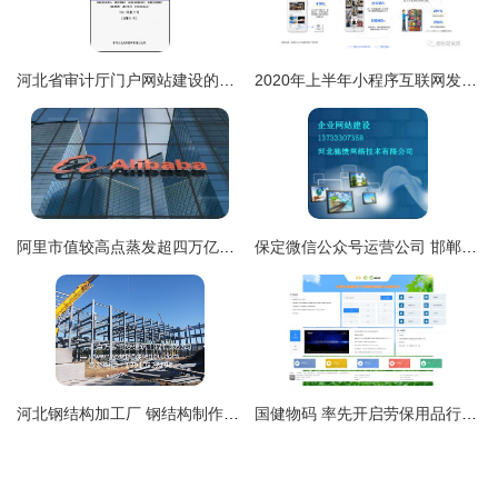
河北省审计厅门户网站建设的实践与优化探索
2020年上半年小程序互联网发展白皮书 聚焦河北网站开发新机遇
阿里市值较高点蒸发超四万亿港元，投资人为何“用脚投票”？
保定微信公众号运营公司 邯郸网站建设 河北驰捷网络
河北钢结构加工厂 钢结构制作加工需要注意的事项
国健物码 率先开启劳保用品行业工业互联网防伪验证时代