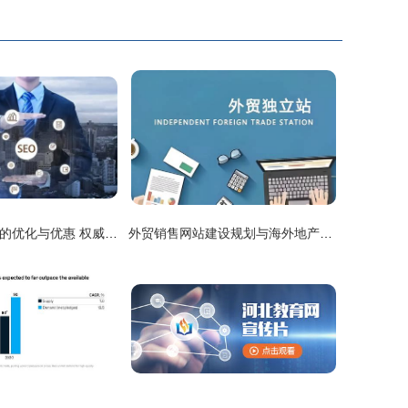
河北网站开发中的优化与优惠 权威观点解析与更新策略
外贸销售网站建设规划与海外地产销售网站素材整合方案 —— 以河北网站开发为例