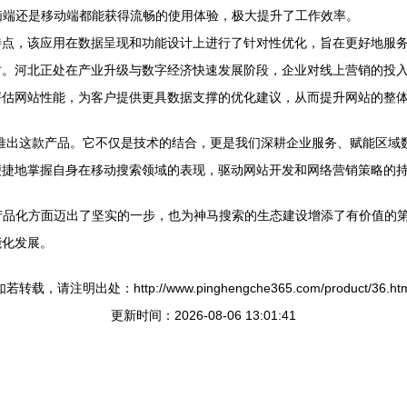
脑端还是移动端都能获得流畅的使用体验，极大提升了工作效率。
特点，该应用在数据呈现和功能设计上进行了针对性优化，旨在更好地服
时。河北正处在产业升级与数字经济快速发展阶段，企业对线上营销的投
评估网站性能，为客户提供更具数据支撑的优化建议，从而提升网站的整
推出这款产品。它不仅是技术的结合，更是我们深耕企业服务、赋能区域
捷地掌握自身在移动搜索领域的表现，驱动网站开发和网络营销策略的持
产品化方面迈出了坚实的一步，也为神马搜索的生态建设增添了有价值的
能化发展。
如若转载，请注明出处：http://www.pinghengche365.com/product/36.htm
更新时间：2026-08-06 13:01:41