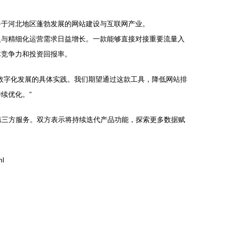
务于河北地区蓬勃发展的网站建设与互联网产业。
入与精细化运营需求日益增长。一款能够直接对接重要流量入
体竞争力和投资回报率。
数字化发展的具体实践。我们期望通过这款工具，降低网站排
续优化。”
第三方服务。双方表示将持续迭代产品功能，探索更多数据赋
l