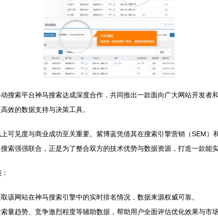
动搜索平台神马搜索达成深度合作，共同推出一款面向广大网站开发者和
更高效的数据支持与决策工具。
上可见度与商业成功至关重要。紫博蓝凭借其在搜索引擎营销（SEM）和
马搜索强强联合，正是为了整合双方的技术优势与数据资源，打造一款能
能：
获取该网站在神马搜索引擎中的实时排名情况，数据来源权威可靠。
搜索量趋势、竞争激烈程度等辅助数据，帮助用户全面评估优化效果与市