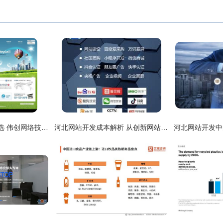
河北网站建设优质之选 伟创网络技术邢台分公司深度解析
河北网站开发成本解析 从创新网站建设到T型三通价格测评（2025年2月版）